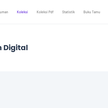
muman
Koleksi
Koleksi Pdf
Statistik
Buku Tamu
 Digital